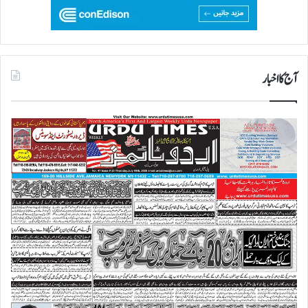
آج کا اخبار