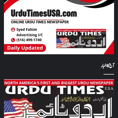
آج کا اخبار