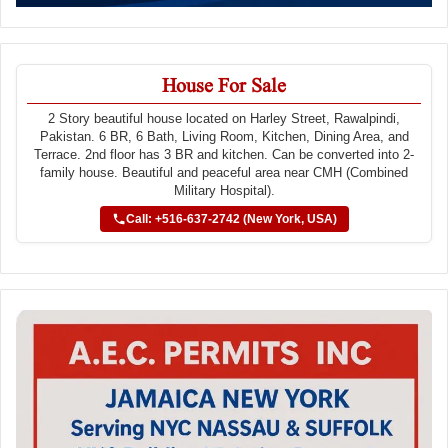
House For Sale
2 Story beautiful house located on Harley Street, Rawalpindi,
Pakistan. 6 BR, 6 Bath, Living Room, Kitchen, Dining Area, and
Terrace. 2nd floor has 3 BR and kitchen. Can be converted into 2-
family house. Beautiful and peaceful area near CMH (Combined
Military Hospital).
Call: +516-637-2742 (New York, USA)