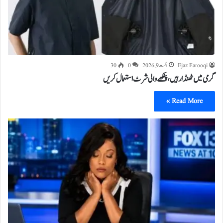
Ejaz Farooqi
اگست 9, 2026
0
30
گرمی میں ٹھنڈا رہیں، پنکھے والی شرٹ استعمال کریں
Read More »