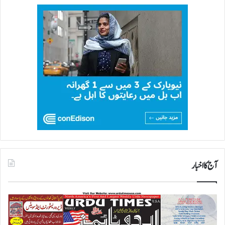
آج کا اخبار