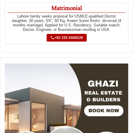
Matrimonial
Lahore family seeks proposal for USMLE-qualified Doctor
daughter, 30 years, 5'6", 60 Kg, Araein Sunni Brelvi, divorced (4
months marriage). Applied for U.S. Residency. Suitable match:
Doctor, Engineer, or Businessman residing in USA.
+92 320 4408226