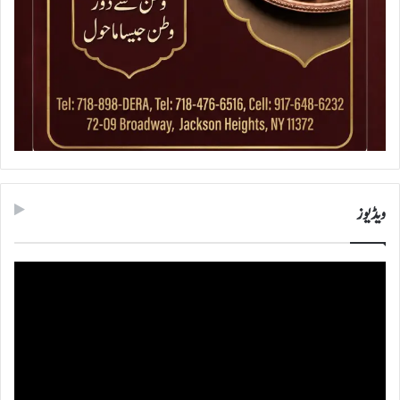
ویڈیوز
ویڈیو
پلیئر