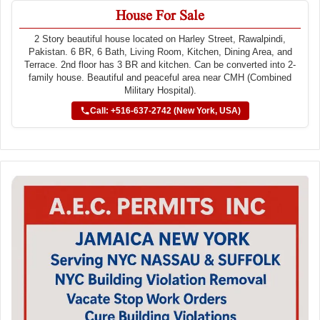
House For Sale
2 Story beautiful house located on Harley Street, Rawalpindi,
Pakistan. 6 BR, 6 Bath, Living Room, Kitchen, Dining Area, and
Terrace. 2nd floor has 3 BR and kitchen. Can be converted into 2-
family house. Beautiful and peaceful area near CMH (Combined
Military Hospital).
Call: +516-637-2742 (New York, USA)