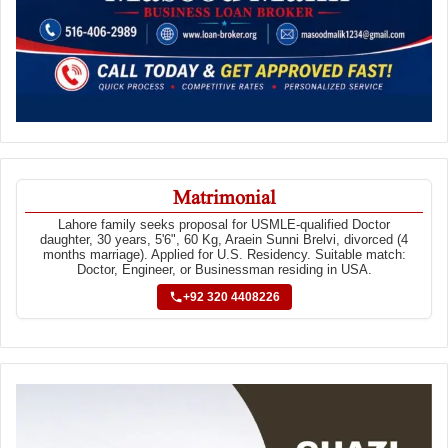
Matrimonial
Lahore family seeks proposal for USMLE-qualified Doctor
daughter, 30 years, 5'6", 60 Kg, Araein Sunni Brelvi, divorced (4
months marriage). Applied for U.S. Residency. Suitable match:
Doctor, Engineer, or Businessman residing in USA.
+92 320 4408226