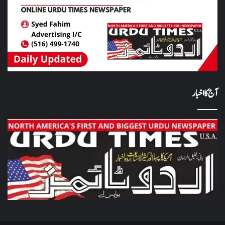
آج کا اخبار