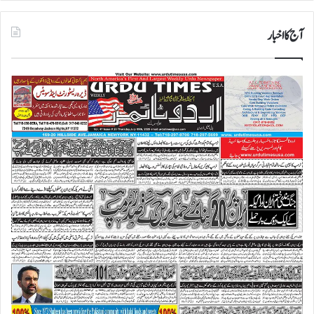
آج کا اخبار