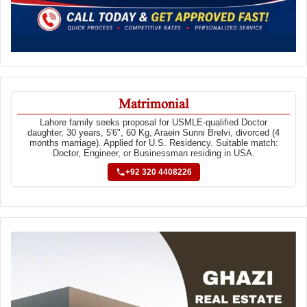
Matrimonial
Lahore family seeks proposal for USMLE-qualified Doctor
daughter, 30 years, 5'6", 60 Kg, Araein Sunni Brelvi, divorced (4
months marriage). Applied for U.S. Residency. Suitable match:
Doctor, Engineer, or Businessman residing in USA.
+92 320 4408226