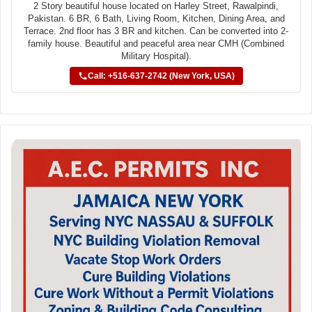
2 Story beautiful house located on Harley Street, Rawalpindi,
Pakistan. 6 BR, 6 Bath, Living Room, Kitchen, Dining Area, and
Terrace. 2nd floor has 3 BR and kitchen. Can be converted into 2-
family house. Beautiful and peaceful area near CMH (Combined
Military Hospital).
Call: +516-637-2742 (New York, USA)