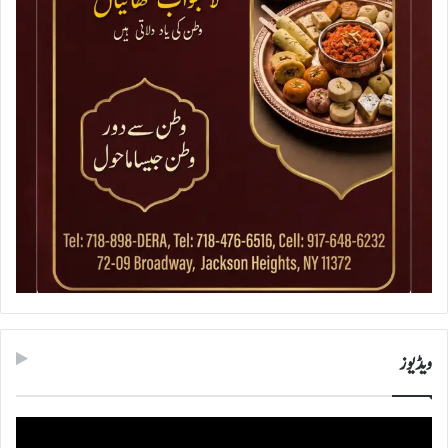
ویڈیوز
ویڈیو
پلیئر