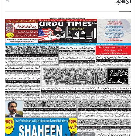
آج کا اخبار