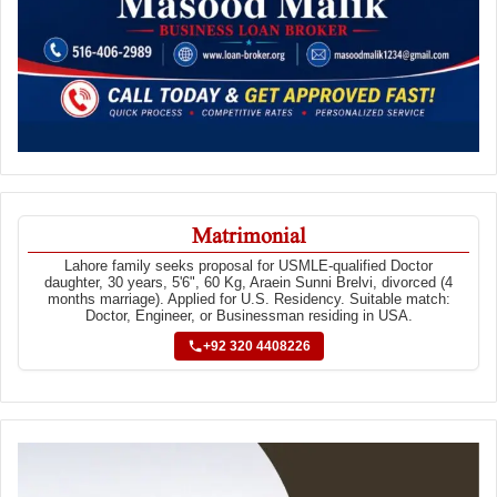
Matrimonial
Lahore family seeks proposal for USMLE-qualified Doctor
daughter, 30 years, 5'6", 60 Kg, Araein Sunni Brelvi, divorced (4
months marriage). Applied for U.S. Residency. Suitable match:
Doctor, Engineer, or Businessman residing in USA.
+92 320 4408226