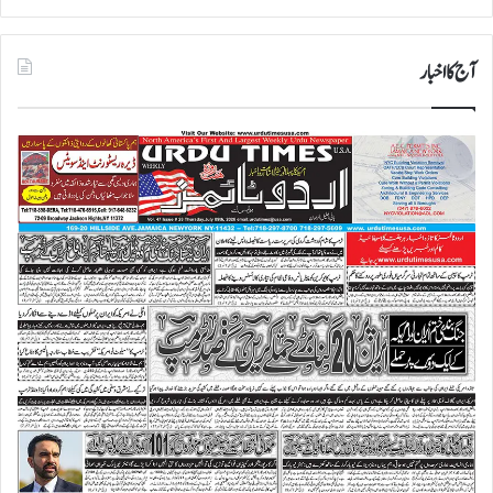
آج کا اخبار