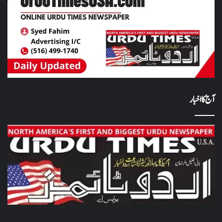
آج کا اخبار