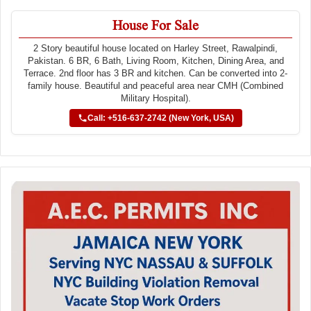
House For Sale
2 Story beautiful house located on Harley Street, Rawalpindi,
Pakistan. 6 BR, 6 Bath, Living Room, Kitchen, Dining Area, and
Terrace. 2nd floor has 3 BR and kitchen. Can be converted into 2-
family house. Beautiful and peaceful area near CMH (Combined
Military Hospital).
Call: +516-637-2742 (New York, USA)