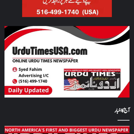
آج کا اخبار