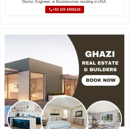
Doctor, Engineer, or Businessman residing in USA.
+92 320 4408226