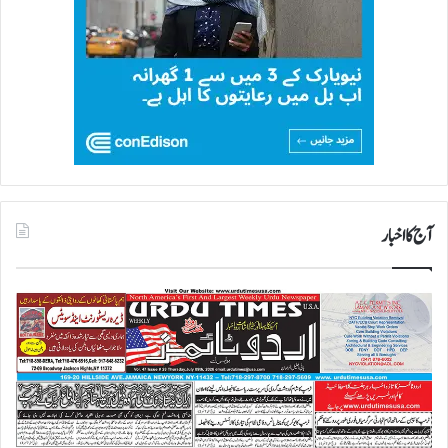
آج کا اخبار