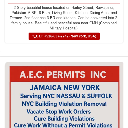
2 Story beautiful house located on Harley Street, Rawalpindi,
Pakistan. 6 BR, 6 Bath, Living Room, Kitchen, Dining Area, and
Terrace. 2nd floor has 3 BR and kitchen. Can be converted into 2-
family house. Beautiful and peaceful area near CMH (Combined
Military Hospital).
Call: +516-637-2742 (New York, USA)