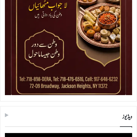
ویڈیوز
ویڈیو