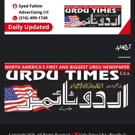
آج کا اخبار
Urdu Times USA
| Proudly
© Copyright 2026, All Rights Reserved |