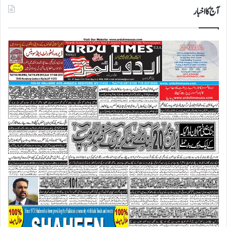
آج کا اخبار