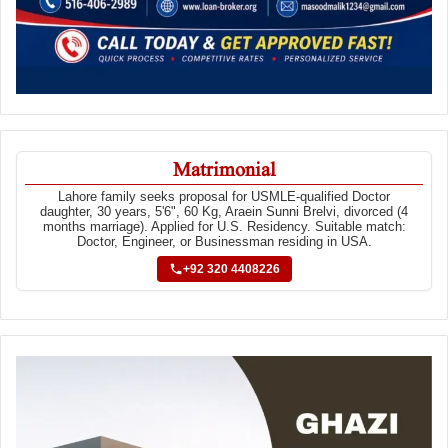
Matrimonial
Lahore family seeks proposal for USMLE-qualified Doctor
daughter, 30 years, 5'6", 60 Kg, Araein Sunni Brelvi, divorced (4
months marriage). Applied for U.S. Residency. Suitable match:
Doctor, Engineer, or Businessman residing in USA.
+92 320 4408226