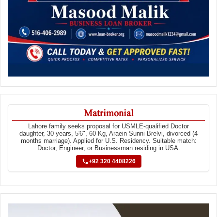
Matrimonial
Lahore family seeks proposal for USMLE-qualified Doctor
daughter, 30 years, 5'6", 60 Kg, Araein Sunni Brelvi, divorced (4
months marriage). Applied for U.S. Residency. Suitable match:
Doctor, Engineer, or Businessman residing in USA.
+92 320 4408226