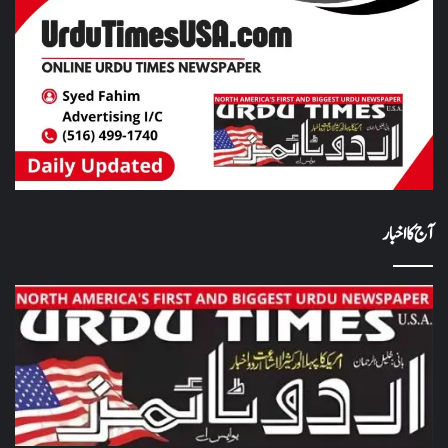
آج کا اخبار