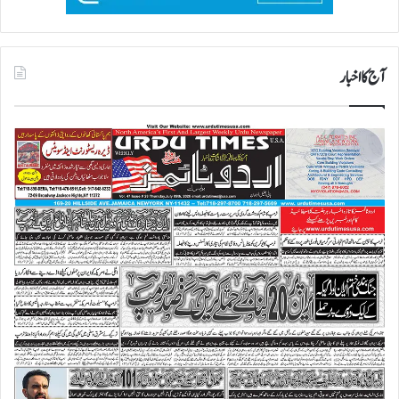
آج کا اخبار