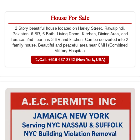
House For Sale
2 Story beautiful house located on Harley Street, Rawalpindi,
Pakistan. 6 BR, 6 Bath, Living Room, Kitchen, Dining Area, and
Terrace. 2nd floor has 3 BR and kitchen. Can be converted into 2-
family house. Beautiful and peaceful area near CMH (Combined
Military Hospital).
Call: +516-637-2742 (New York, USA)