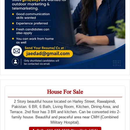
House For Sale
2 Story beautiful house located on Harley Street, Rawalpindi,
Pakistan. 6 BR, 6 Bath, Living Room, Kitchen, Dining Area, and
Terrace. 2nd floor has 3 BR and kitchen. Can be converted into 2-
family house. Beautiful and peaceful area near CMH (Combined
Military Hospital).