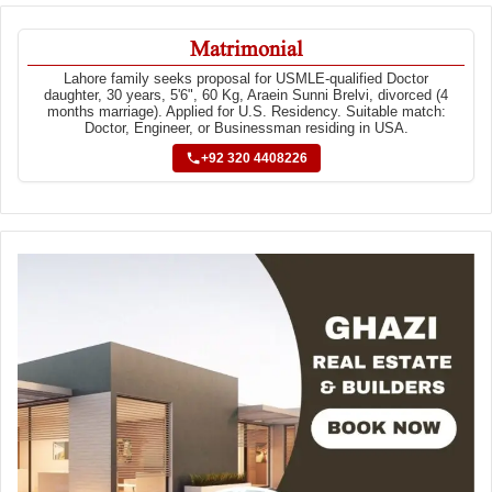
Matrimonial
Lahore family seeks proposal for USMLE-qualified Doctor
daughter, 30 years, 5'6", 60 Kg, Araein Sunni Brelvi, divorced (4
months marriage). Applied for U.S. Residency. Suitable match:
Doctor, Engineer, or Businessman residing in USA.
+92 320 4408226