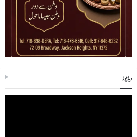
ویڈیوز
ویڈیو
پلیئر