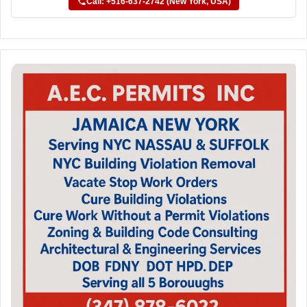
Call: +516-637-2742 (New York, USA)