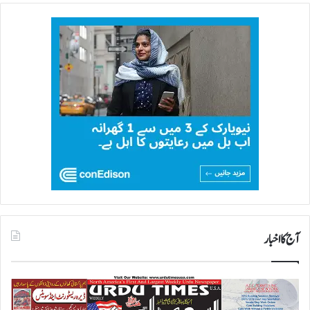
آج کا اخبار