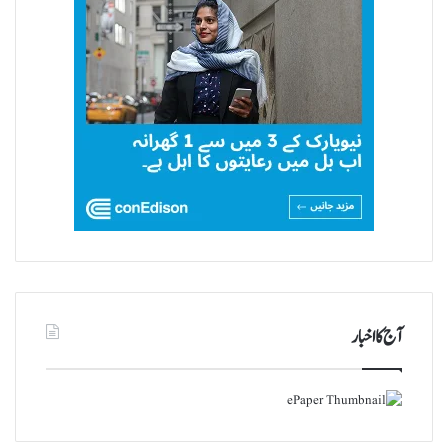
آج کا اخبار