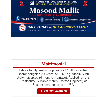
Matrimonial
Lahore family seeks proposal for USMLE-qualified
Doctor daughter, 30 years, 5'6", 60 Kg, Araein Sunni
Brelvi, divorced (4 months marriage). Applied for U.S.
Residency. Suitable match: Doctor, Engineer, or
Businessman residing in USA.
+92 320 4408226