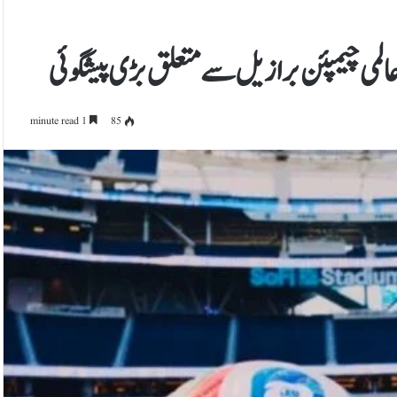
1 minute read
85