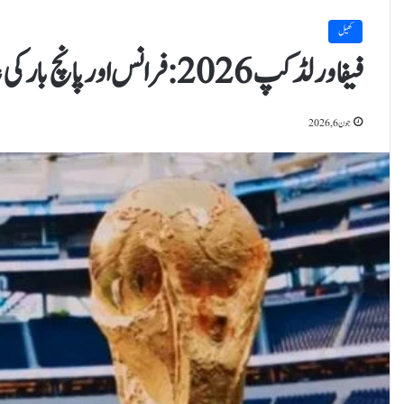
کھیل
فیفا ورلڈکپ 2026: فرانس اور پانچ بار کی عالمی چیمپئن برازیل سے متعلق بڑی پیشگوئی
جون 6, 2026