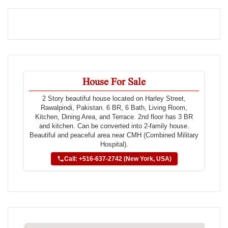
House For Sale
2 Story beautiful house located on Harley Street,
Rawalpindi, Pakistan. 6 BR, 6 Bath, Living Room,
Kitchen, Dining Area, and Terrace. 2nd floor has 3 BR
and kitchen. Can be converted into 2-family house.
Beautiful and peaceful area near CMH (Combined Military
Hospital).
Call: +516-637-2742 (New York, USA)