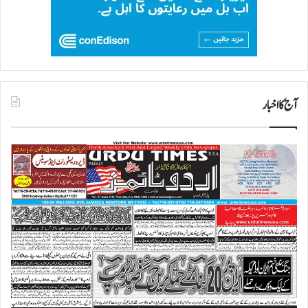
آج کا اخبار