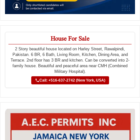
House For Sale
2 Story beautiful house located on Harley Street, Rawalpindi,
Pakistan. 6 BR, 6 Bath, Living Room, Kitchen, Dining Area, and
Terrace. 2nd floor has 3 BR and kitchen. Can be converted into 2-
family house. Beautiful and peaceful area near CMH (Combined
Military Hospital).
Call: +516-637-2742 (New York, USA)