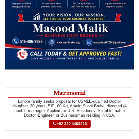
Matrimonial
Lahore family seeks proposal for USMLE-qualified Doctor
daughter, 30 years, 5'6", 60 Kg, Araein Sunni Brelvi, divorced (4
months marriage). Applied for U.S. Residency. Suitable match:
Doctor, Engineer, or Businessman residing in USA.
+92 320 4408226