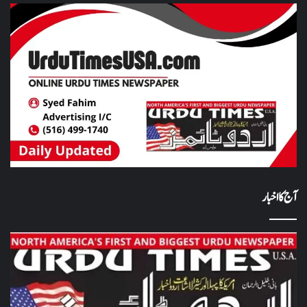
آج کا اخبار