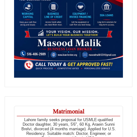
Matrimonial
Lahore family seeks proposal for USMLE-qualified
Doctor daughter, 30 years, 5'6", 60 Kg, Araein Sunni
Brelvi, divorced (4 months marriage). Applied for U.S.
Residency. Suitable match: Doctor, Engineer, or