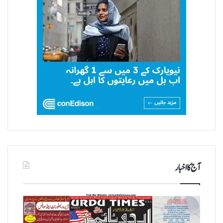
آج کا اخبار