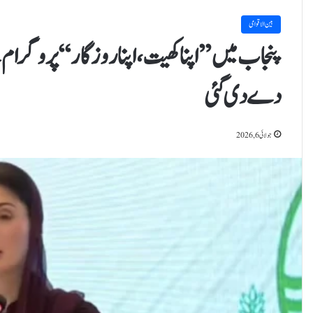
بین الاقوامی
دے دی گئی
جولائی 6, 2026