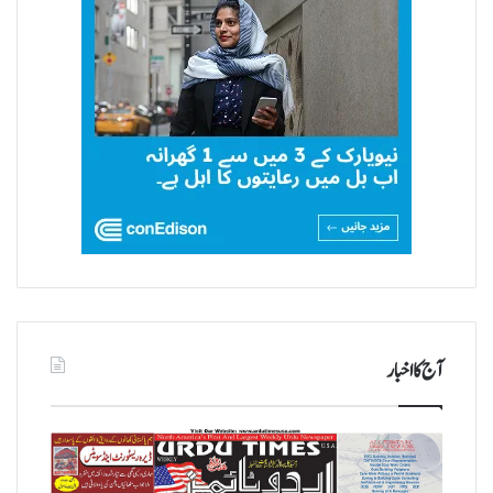
آج کا اخبار