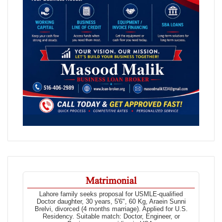
Matrimonial
Lahore family seeks proposal for USMLE-qualified
Doctor daughter, 30 years, 5'6", 60 Kg, Araein Sunni
Brelvi, divorced (4 months marriage). Applied for U.S.
Residency. Suitable match: Doctor, Engineer, or