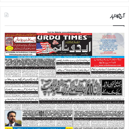
آج کا اخبار