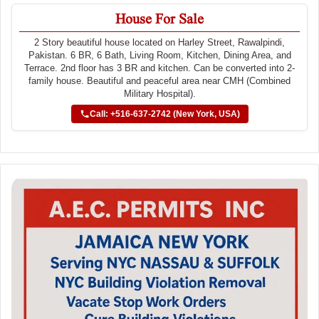
House For Sale
2 Story beautiful house located on Harley Street, Rawalpindi,
Pakistan. 6 BR, 6 Bath, Living Room, Kitchen, Dining Area, and
Terrace. 2nd floor has 3 BR and kitchen. Can be converted into 2-
family house. Beautiful and peaceful area near CMH (Combined
Military Hospital).
Call: +516-637-2742 (New York, USA)