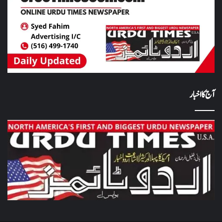
آج کا اخبار