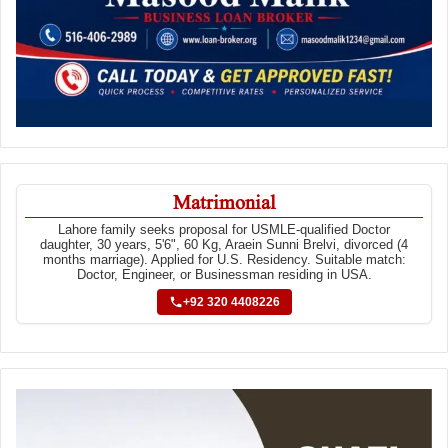
Matrimonial
Lahore family seeks proposal for USMLE-qualified Doctor
daughter, 30 years, 5'6", 60 Kg, Araein Sunni Brelvi, divorced (4
months marriage). Applied for U.S. Residency. Suitable match:
Doctor, Engineer, or Businessman residing in USA.
+92 320 4408226