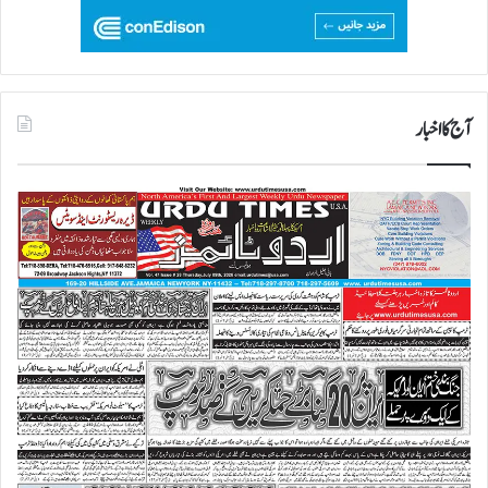
آج کا اخبار