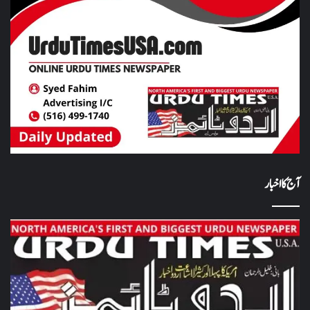
آج کا اخبار