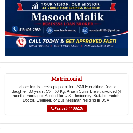
Matrimonial
Lahore family seeks proposal for USMLE-qualified Doctor
daughter, 30 years, 5'6", 60 Kg, Araein Sunni Brelvi, divorced (4
months marriage). Applied for U.S. Residency. Suitable match:
Doctor, Engineer, or Businessman residing in USA.
+92 320 4408226