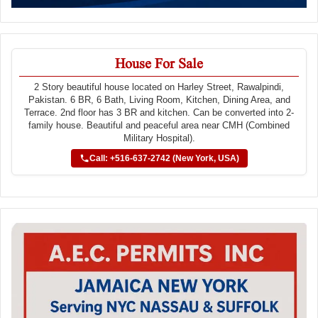
House For Sale
2 Story beautiful house located on Harley Street, Rawalpindi,
Pakistan. 6 BR, 6 Bath, Living Room, Kitchen, Dining Area, and
Terrace. 2nd floor has 3 BR and kitchen. Can be converted into 2-
family house. Beautiful and peaceful area near CMH (Combined
Military Hospital).
Call: +516-637-2742 (New York, USA)