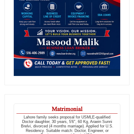
Matrimonial
Lahore family seeks proposal for USMLE-qualified
Doctor daughter, 30 years, 5'6", 60 Kg, Araein Sunni
Brelvi, divorced (4 months marriage). Applied for U.S.
Residency. Suitable match: Doctor, Engineer, or