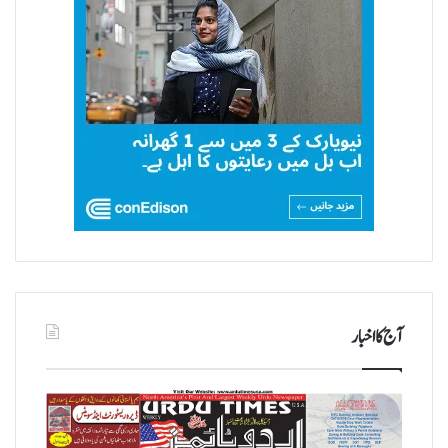
آج کا اخبار