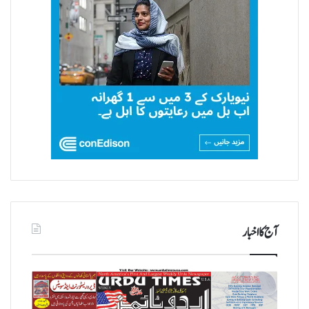
آج کا اخبار