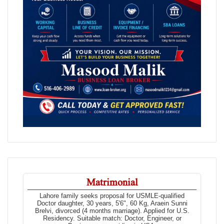
Matrimonial
Lahore family seeks proposal for USMLE-qualified
Doctor daughter, 30 years, 5'6", 60 Kg, Araein Sunni
Brelvi, divorced (4 months marriage). Applied for U.S.
Residency. Suitable match: Doctor, Engineer, or