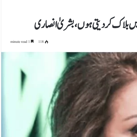
انہیں بلاک کردیتی ہوں، بشریٰ انصاری
1 minute read
118