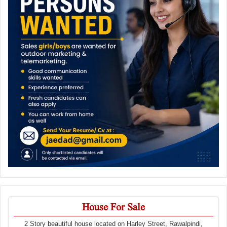
House For Sale
2 Story beautiful house located on Harley Street, Rawalpindi,