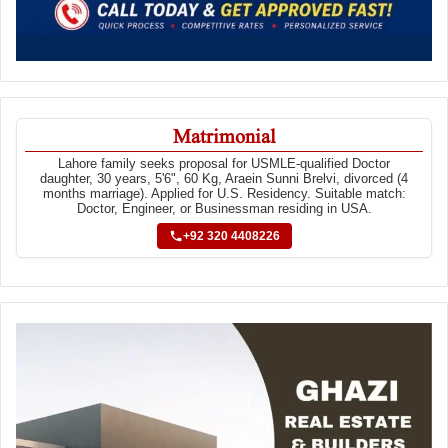
Matrimonial
Lahore family seeks proposal for USMLE-qualified Doctor
daughter, 30 years, 5'6", 60 Kg, Araein Sunni Brelvi, divorced (4
months marriage). Applied for U.S. Residency. Suitable match:
Doctor, Engineer, or Businessman residing in USA.
+92 320 4408226