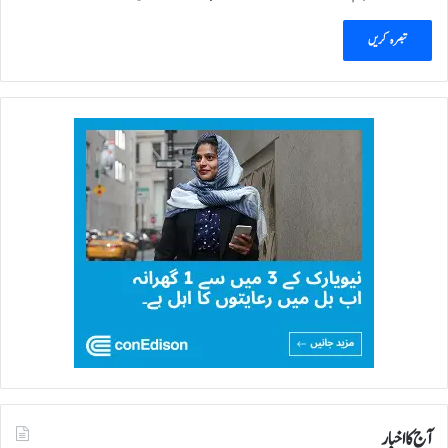
آج کا اخبار