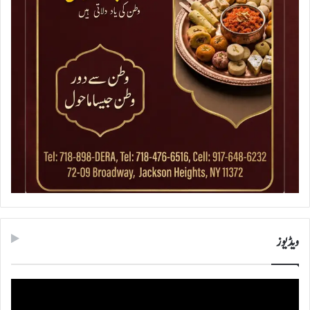
ویڈیوز
ویڈیو
پلیئر