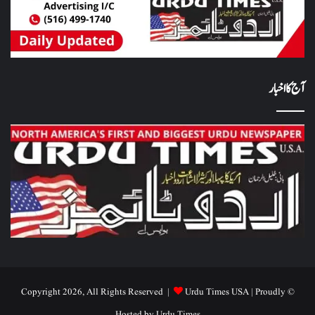
آج کا اخبار
Urdu Times USA
| Proudly
© Copyright 2026, All Rights Reserved |
Hosted by
Urdu Times