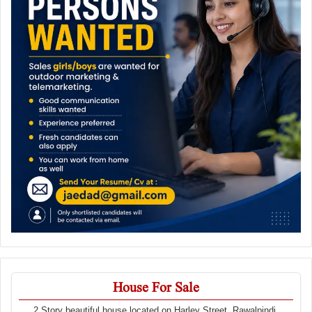
House For Sale
2 Story beautiful house located on Harley Street, Rawalpindi,