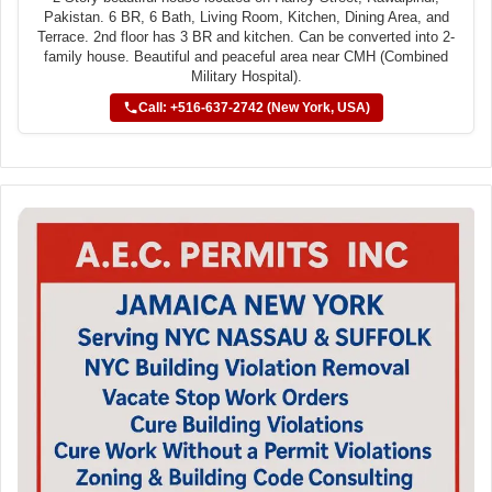
Pakistan. 6 BR, 6 Bath, Living Room, Kitchen, Dining Area, and
Terrace. 2nd floor has 3 BR and kitchen. Can be converted into 2-
family house. Beautiful and peaceful area near CMH (Combined
Military Hospital).
Call: +516-637-2742 (New York, USA)