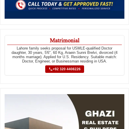
Matrimonial
Lahore family seeks proposal for USMLE-qualified Doctor
daughter, 30 years, 5'6", 60 Kg, Araein Sunni Brelvi, divorced (4
months marriage). Applied for U.S. Residency. Suitable match:
Doctor, Engineer, or Businessman residing in USA.
+92 320 4408226