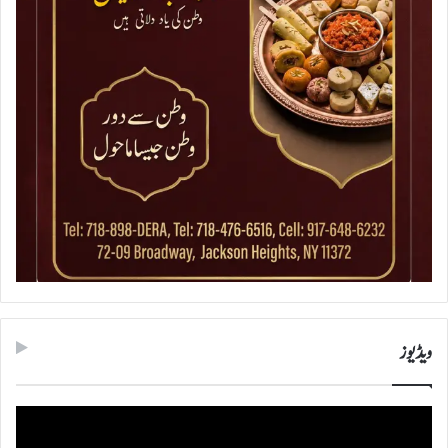
ویڈیوز
ویڈیو
پلیئر