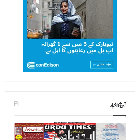
آج کا اخبار