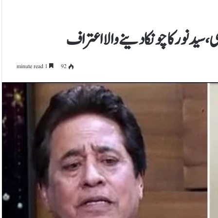
سید نور کا چونکا دینے والا اعتراف
1 minute read
92