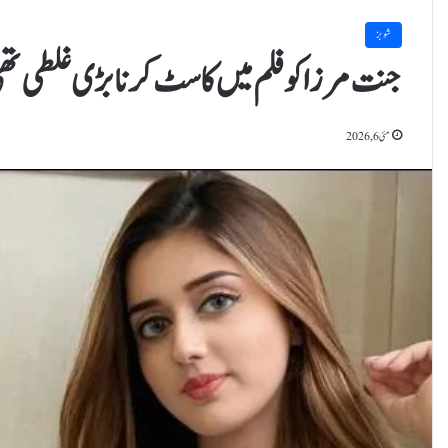
شوبز
جنت مرزا کو فلم میں کاسٹ کرنا بڑی غلطی تھی، 
مئی 6, 2026