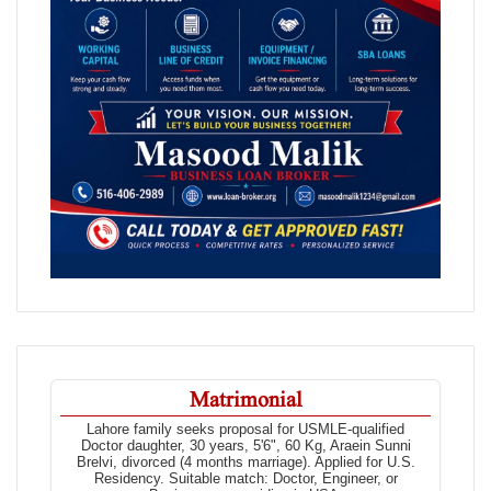
Matrimonial
Lahore family seeks proposal for USMLE-qualified
Doctor daughter, 30 years, 5'6", 60 Kg, Araein Sunni
Brelvi, divorced (4 months marriage). Applied for U.S.
Residency. Suitable match: Doctor, Engineer, or