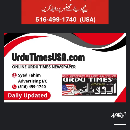
آج کا اخبار