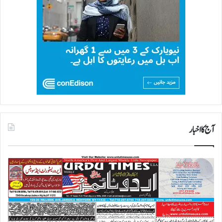
آج کا اخبار