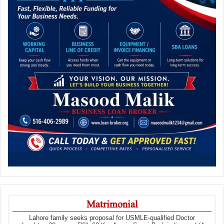
Matrimonial
Lahore family seeks proposal for USMLE-qualified Doctor