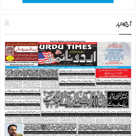
آج کا اخبار