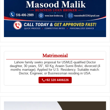
Matrimonial
Lahore family seeks proposal for USMLE-qualified Doctor
daughter, 30 years, 5'6", 60 Kg, Araein Sunni Brelvi, divorced (4
months marriage). Applied for U.S. Residency. Suitable match:
Doctor, Engineer, or Businessman residing in USA.
+92 320 4408226