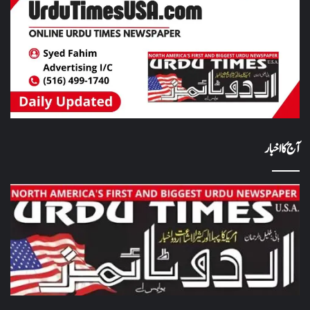
آج کا اخبار