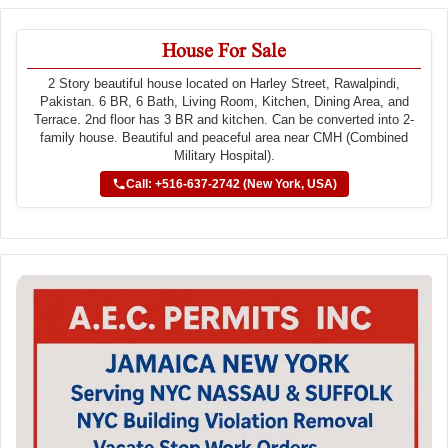
House For Sale
2 Story beautiful house located on Harley Street, Rawalpindi,
Pakistan. 6 BR, 6 Bath, Living Room, Kitchen, Dining Area, and
Terrace. 2nd floor has 3 BR and kitchen. Can be converted into 2-
family house. Beautiful and peaceful area near CMH (Combined
Military Hospital).
Call: +516-637-2742 (New York, USA)