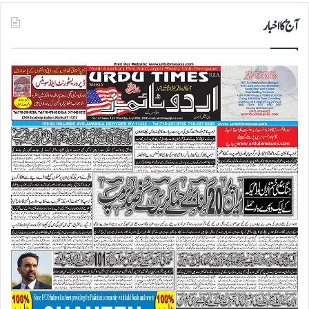
آج کا اخبار