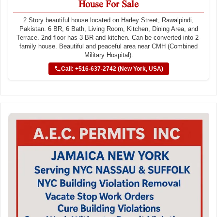
House For Sale
2 Story beautiful house located on Harley Street, Rawalpindi,
Pakistan. 6 BR, 6 Bath, Living Room, Kitchen, Dining Area, and
Terrace. 2nd floor has 3 BR and kitchen. Can be converted into 2-
family house. Beautiful and peaceful area near CMH (Combined
Military Hospital).
Call: +516-637-2742 (New York, USA)