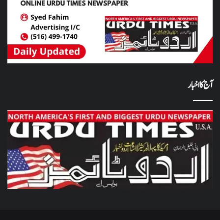
آج کا اخبار