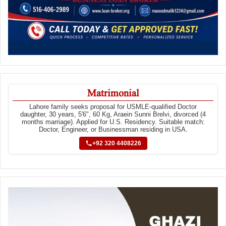
Matrimonial
Lahore family seeks proposal for USMLE-qualified Doctor
daughter, 30 years, 5'6", 60 Kg, Araein Sunni Brelvi, divorced (4
months marriage). Applied for U.S. Residency. Suitable match:
Doctor, Engineer, or Businessman residing in USA.
+92 320 4408226