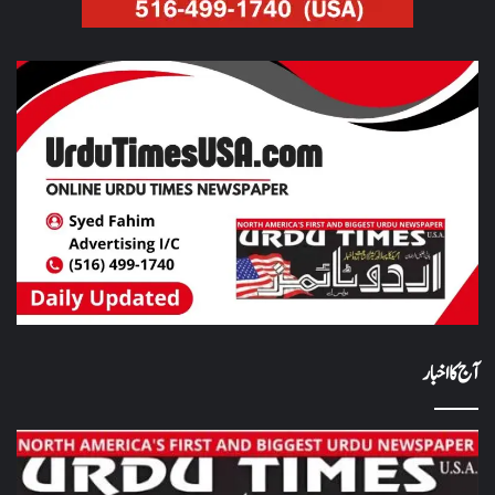
آج کا اخبار