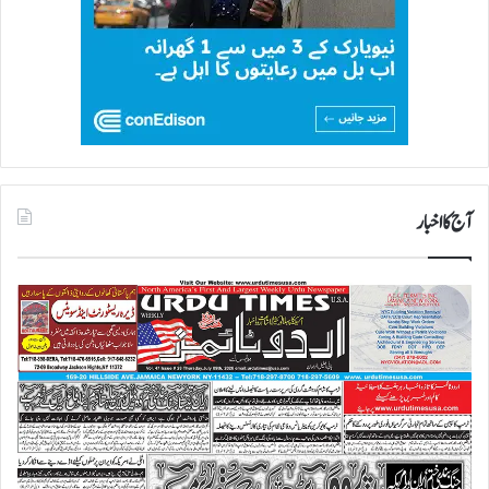
آج کا اخبار