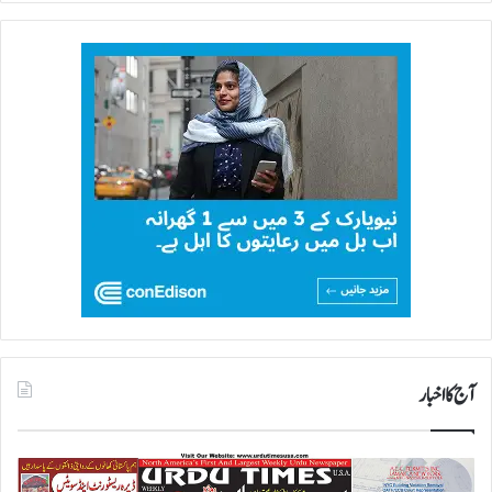
آج کا اخبار