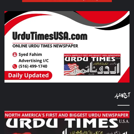
آج کا اخبار