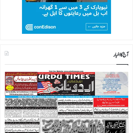
آج کا اخبار