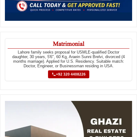
Matrimonial
Lahore family seeks proposal for USMLE-qualified Doctor
daughter, 30 years, 5'6", 60 Kg, Araein Sunni Brelvi, divorced (4
months marriage). Applied for U.S. Residency. Suitable match:
Doctor, Engineer, or Businessman residing in USA.
+92 320 4408226