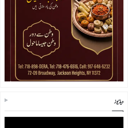
ویڈیوز
ویڈیو
پلیئر