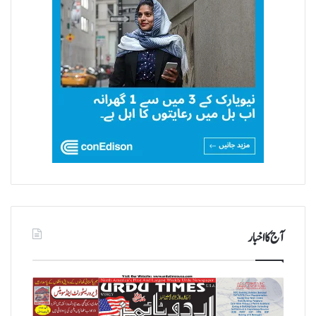
آج کا اخبار