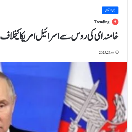
بین الاقوامی
Trending
خامنہ ای کی روس سے اسرائیل امریکا کیخلاف مد
جون 23, 2025