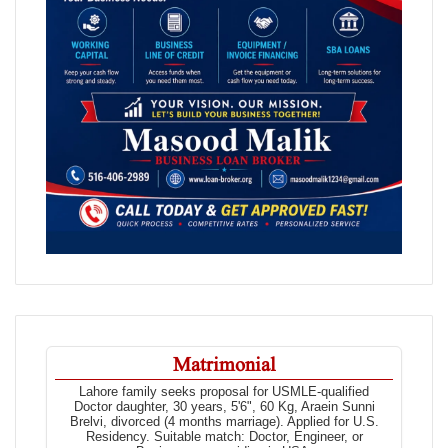
Matrimonial
Lahore family seeks proposal for USMLE-qualified
Doctor daughter, 30 years, 5'6", 60 Kg, Araein Sunni
Brelvi, divorced (4 months marriage). Applied for U.S.
Residency. Suitable match: Doctor, Engineer, or