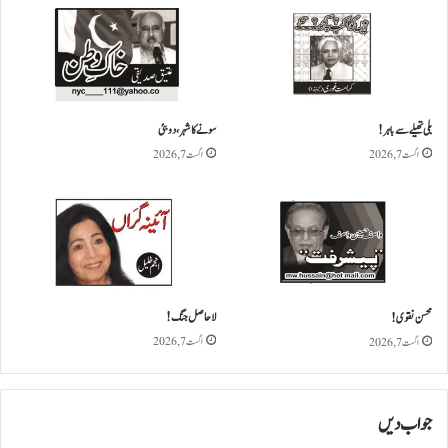
ی
ک
!
بلی تھیلے سے باہر!
سونے کا شہر، دوبئی
اگست 7, 2026
اگست 7, 2026
لاحاصل جنگ!
محسن نقوی!
اگست 7, 2026
اگست 7, 2026
جواب دیں