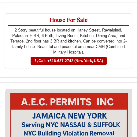
House For Sale
2 Story beautiful house located on Harley Street, Rawalpindi,
Pakistan. 6 BR, 6 Bath, Living Room, Kitchen, Dining Area, and
Terrace. 2nd floor has 3 BR and kitchen. Can be converted into 2-
family house. Beautiful and peaceful area near CMH (Combined
Military Hospital).
Call: +516-637-2742 (New York, USA)