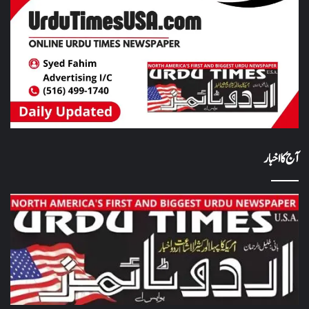
آج کا اخبار