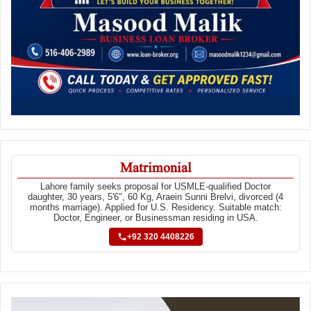
Matrimonial
Lahore family seeks proposal for USMLE-qualified Doctor
daughter, 30 years, 5'6", 60 Kg, Araein Sunni Brelvi, divorced (4
months marriage). Applied for U.S. Residency. Suitable match:
Doctor, Engineer, or Businessman residing in USA.
+92 320 4408226