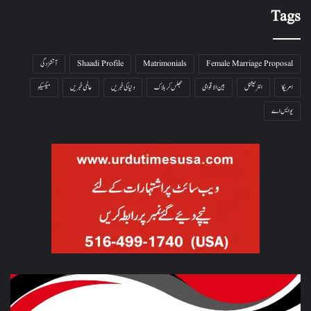
Tags
Female Marriage Proposal
Matrimonials
Shaadi Profile
آتشزدگی
امریکا
انٹرنیشنل
بین الاقوامی
جھلس کر ہلاک
دنیا کی خبریں
عالمی خبریں
میکسیکو
یو ایس اے