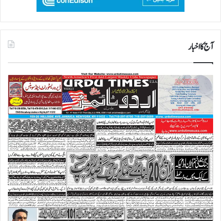
آج کا اخبار