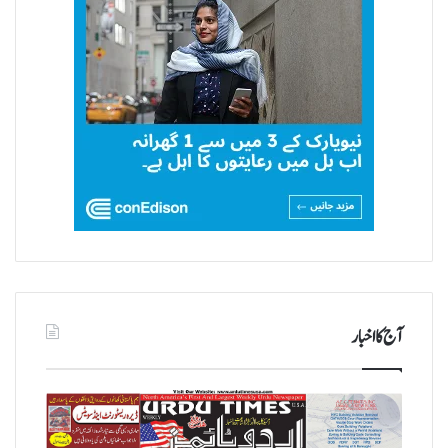
آج کا اخبار