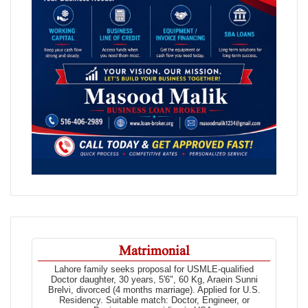
Matrimonial
Lahore family seeks proposal for USMLE-qualified
Doctor daughter, 30 years, 5'6", 60 Kg, Araein Sunni
Brelvi, divorced (4 months marriage). Applied for U.S.
Residency. Suitable match: Doctor, Engineer, or