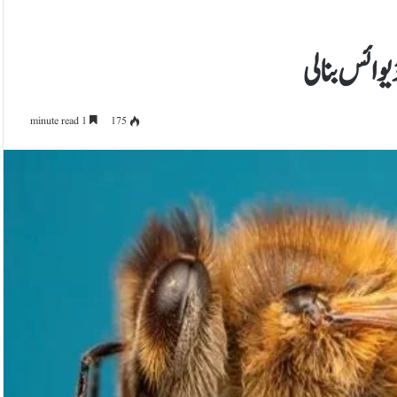
یوائس بنالی
1 minute read
175