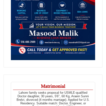
Matrimonial
Lahore family seeks proposal for USMLE-qualified
Doctor daughter, 30 years, 5'6", 60 Kg, Araein Sunni
Brelvi, divorced (4 months marriage). Applied for U.S.
Residency. Suitable match: Doctor, Engineer, or