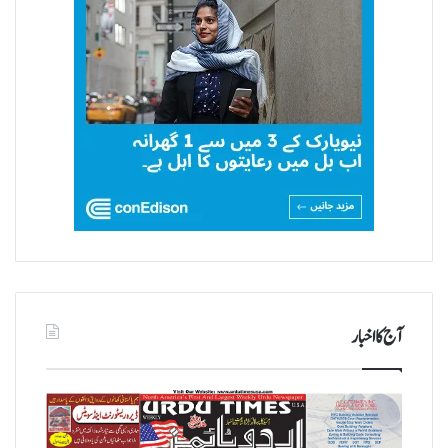
آج کا اخبار