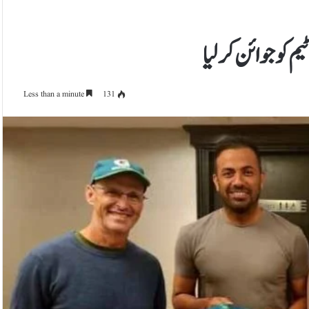
 کو جوائن کرلیا
Less than a minute
131