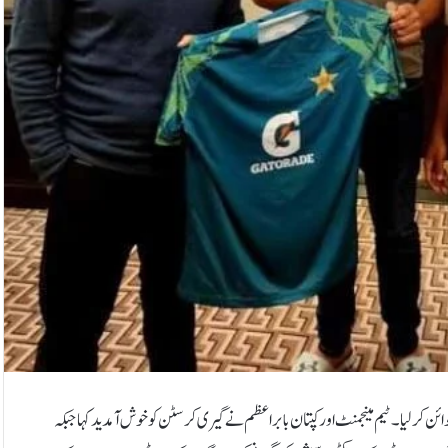
 کرلیا۔ٹیم مینجمنٹ اور کپتان بابر اعظم نے گیری کرسٹن کو خوش آمدید کہا جبکہ