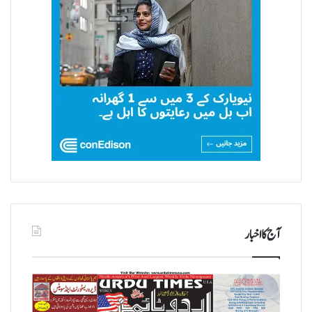
آج کا اخبار