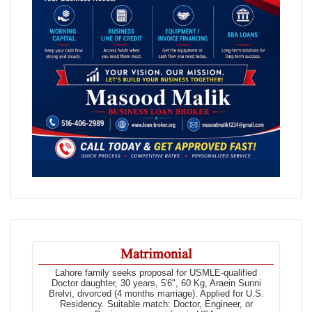
Matrimonial
Lahore family seeks proposal for USMLE-qualified
Doctor daughter, 30 years, 5'6", 60 Kg, Araein Sunni
Brelvi, divorced (4 months marriage). Applied for U.S.
Residency. Suitable match: Doctor, Engineer, or