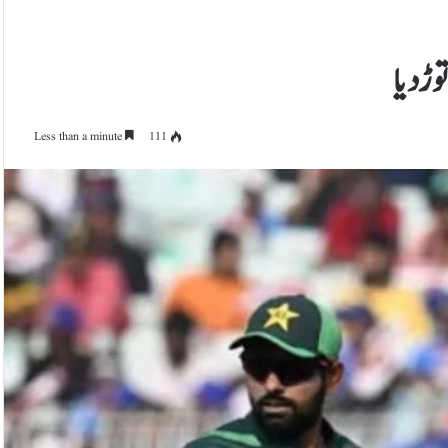
وڑ دیا
Less than a minute
111