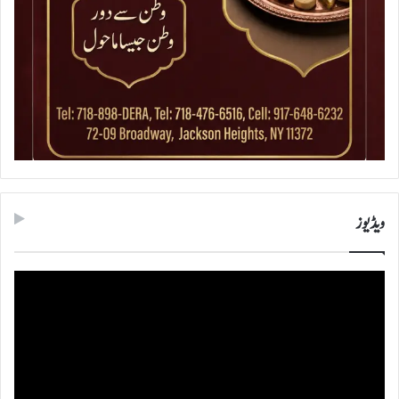
ویڈیوز
ویڈیو
پلیئر