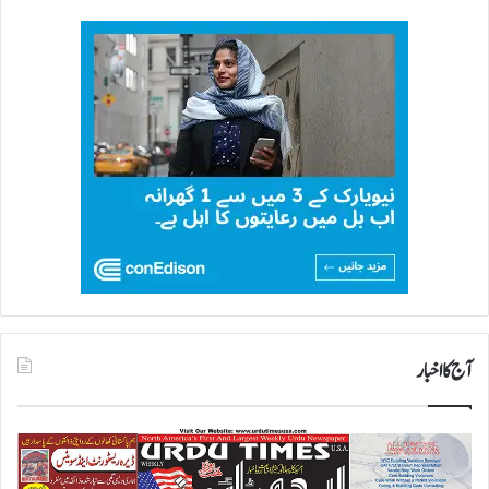
آج کا اخبار