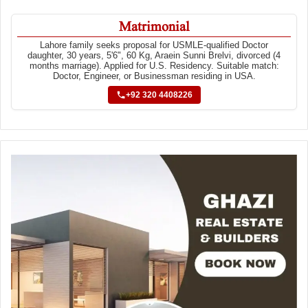
Matrimonial
Lahore family seeks proposal for USMLE-qualified Doctor
daughter, 30 years, 5'6", 60 Kg, Araein Sunni Brelvi, divorced (4
months marriage). Applied for U.S. Residency. Suitable match:
Doctor, Engineer, or Businessman residing in USA.
+92 320 4408226