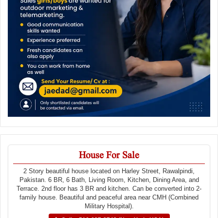
House For Sale
2 Story beautiful house located on Harley Street, Rawalpindi,
Pakistan. 6 BR, 6 Bath, Living Room, Kitchen, Dining Area, and
Terrace. 2nd floor has 3 BR and kitchen. Can be converted into 2-
family house. Beautiful and peaceful area near CMH (Combined
Military Hospital).