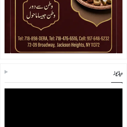
ویڈیوز
ویڈیو
پلیئر