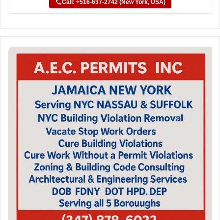
Call: +516-637-2742 (New York, USA)