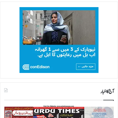
آج کا اخبار