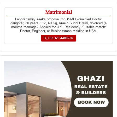
Matrimonial
Lahore family seeks proposal for USMLE-qualified Doctor
daughter, 30 years, 5'6", 60 Kg, Araein Sunni Brelvi, divorced (4
months marriage). Applied for U.S. Residency. Suitable match:
Doctor, Engineer, or Businessman residing in USA.
+92 320 4408226