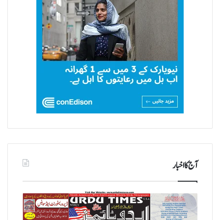
آج کا اخبار