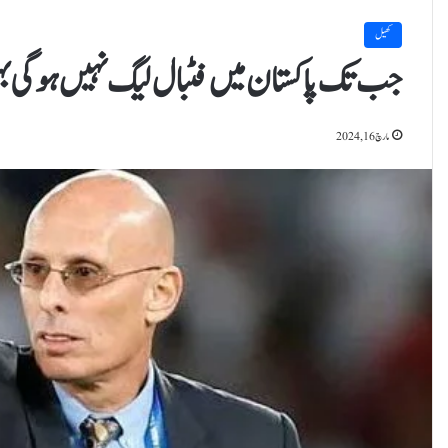
کھیل
جب تک پاکستان میں فٹبال لیگ نہیں ہوگی بہ
مارچ 16, 2024