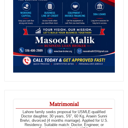
Matrimonial
Lahore family seeks proposal for USMLE-qualified
Doctor daughter, 30 years, 5'6", 60 Kg, Araein Sunni
Brelvi, divorced (4 months marriage). Applied for U.S.
Residency. Suitable match: Doctor, Engineer, or