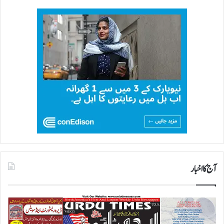
آج کا اخبار