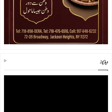
ویڈیوز
ویڈیو
پلیئر