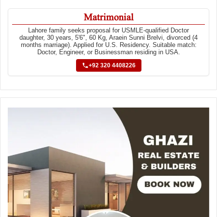
Matrimonial
Lahore family seeks proposal for USMLE-qualified Doctor
daughter, 30 years, 5'6", 60 Kg, Araein Sunni Brelvi, divorced (4
months marriage). Applied for U.S. Residency. Suitable match:
Doctor, Engineer, or Businessman residing in USA.
+92 320 4408226