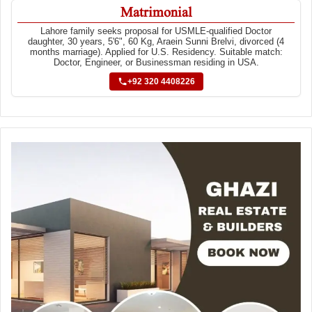
Matrimonial
Lahore family seeks proposal for USMLE-qualified Doctor
daughter, 30 years, 5'6", 60 Kg, Araein Sunni Brelvi, divorced (4
months marriage). Applied for U.S. Residency. Suitable match:
Doctor, Engineer, or Businessman residing in USA.
+92 320 4408226