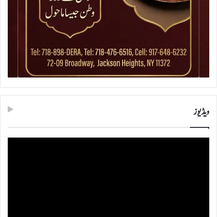
ویڈیوز
ویڈیو
پلیئر