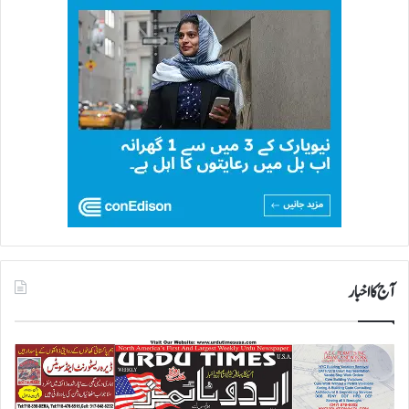
آج کا اخبار