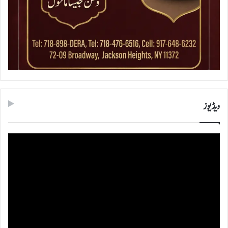
ویڈیوز
ویڈیو
پلیئر