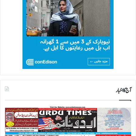
آج کا اخبار