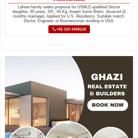
Lahore family seeks proposal for USMLE-qualified Doctor
daughter, 30 years, 5'6", 60 Kg, Araein Sunni Brelvi, divorced (4
months marriage). Applied for U.S. Residency. Suitable match:
Doctor, Engineer, or Businessman residing in USA.
+92 320 4408226