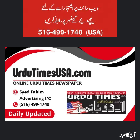
آج کا اخبار