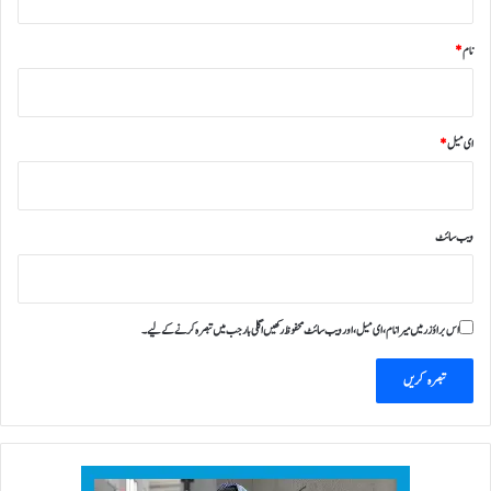
نام
*
ای میل
*
ویب‌ سائٹ
اس براؤزر میں میرا نام، ای میل، اور ویب سائٹ محفوظ رکھیں اگلی بار جب میں تبصرہ کرنے کےلیے۔