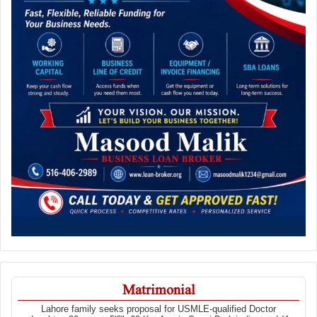
Matrimonial
Lahore family seeks proposal for USMLE-qualified Doctor