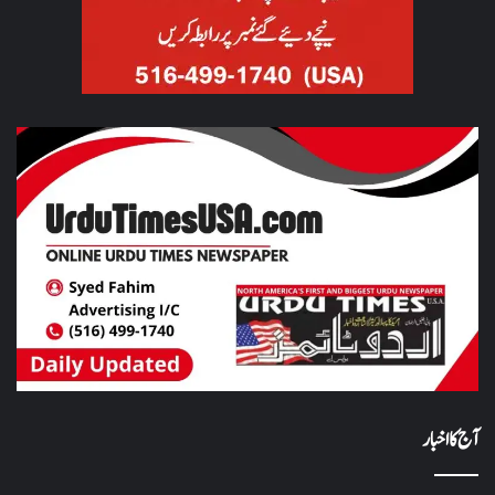
آج کا اخبار