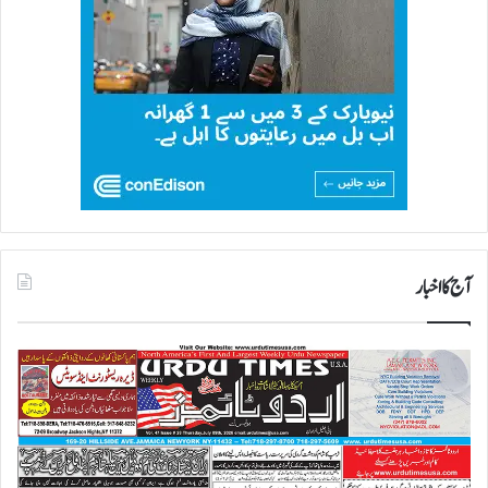
آج کا اخبار