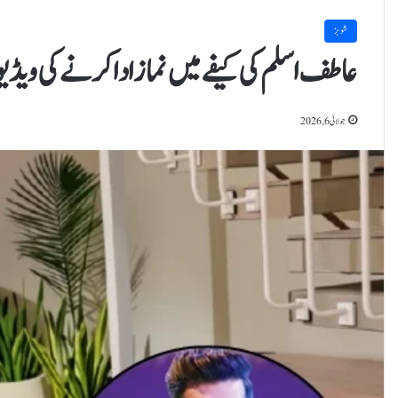
شوبز
عاطف اسلم کی کیفے میں نماز ادا کرنے کی ویڈی
جولائی 6, 2026