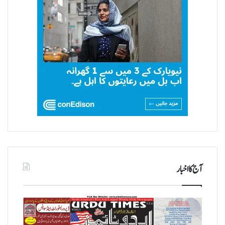
آج کا اخبار