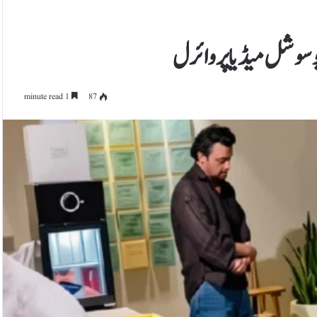
و سوشل میڈیا پر وائرل
1 minute read
87