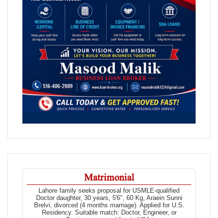
Matrimonial
Lahore family seeks proposal for USMLE-qualified
Doctor daughter, 30 years, 5'6", 60 Kg, Araein Sunni
Brelvi, divorced (4 months marriage). Applied for U.S.
Residency. Suitable match: Doctor, Engineer, or