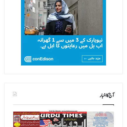
آج کا اخبار