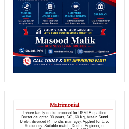
Matrimonial
Lahore family seeks proposal for USMLE-qualified
Doctor daughter, 30 years, 5'6", 60 Kg, Araein Sunni
Brelvi, divorced (4 months marriage). Applied for U.S.
Residency. Suitable match: Doctor, Engineer, or