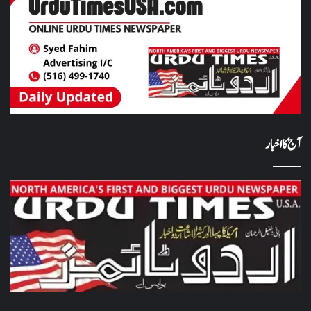
آج کا اخبار