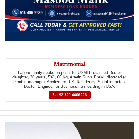
Matrimonial
Lahore family seeks proposal for USMLE-qualified Doctor
daughter, 30 years, 5'6", 60 Kg, Araein Sunni Brelvi, divorced (4
months marriage). Applied for U.S. Residency. Suitable match:
Doctor, Engineer, or Businessman residing in USA.
+92 320 4408226