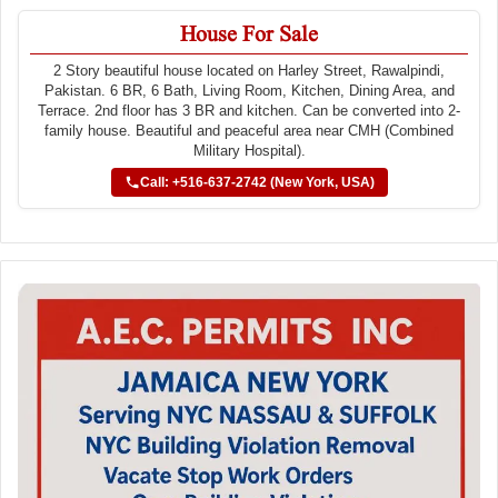
House For Sale
2 Story beautiful house located on Harley Street, Rawalpindi,
Pakistan. 6 BR, 6 Bath, Living Room, Kitchen, Dining Area, and
Terrace. 2nd floor has 3 BR and kitchen. Can be converted into 2-
family house. Beautiful and peaceful area near CMH (Combined
Military Hospital).
Call: +516-637-2742 (New York, USA)