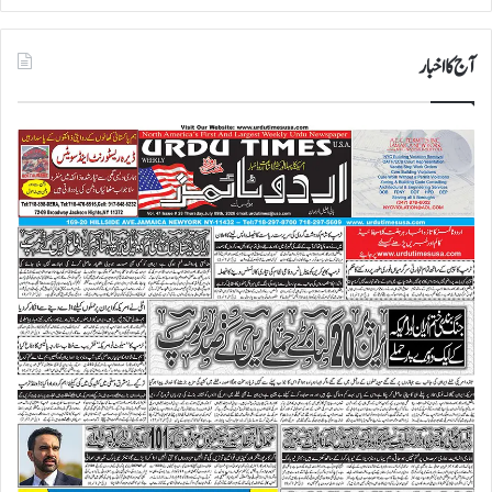
آج کا اخبار