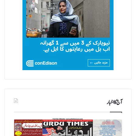
آج کا اخبار