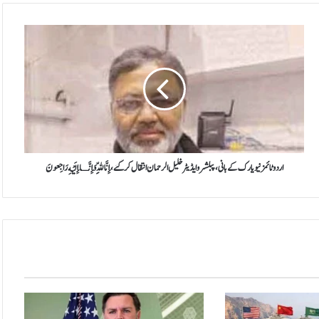
اردو
ٹائمز
نیویارک
کے
بانی،پبلشر
و
ایڈیٹر
خلیل
الرحمان
انتقال
اردو ٹائمز نیویارک کے بانی،پبلشر و ایڈیٹر خلیل الرحمان انتقال کر گئے، إِنَّا لِلّهِ وَإِنَّـا إِلَيْهِ رَاجِعونَ
کر
گئے،
إِنَّا
لِلّهِ
وَإِنَّـا
إِلَيْهِ
رَاجِعونَ