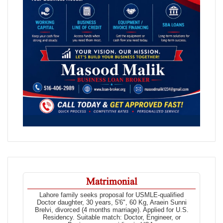
Matrimonial
Lahore family seeks proposal for USMLE-qualified
Doctor daughter, 30 years, 5'6", 60 Kg, Araein Sunni
Brelvi, divorced (4 months marriage). Applied for U.S.
Residency. Suitable match: Doctor, Engineer, or