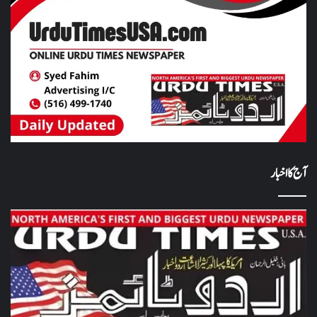
آج کا اخبار