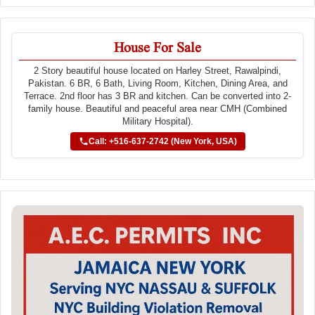
House For Sale
2 Story beautiful house located on Harley Street, Rawalpindi,
Pakistan. 6 BR, 6 Bath, Living Room, Kitchen, Dining Area, and
Terrace. 2nd floor has 3 BR and kitchen. Can be converted into 2-
family house. Beautiful and peaceful area near CMH (Combined
Military Hospital).
Call: +516-637-2742 (New York, USA)