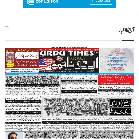
آج کا اخبار