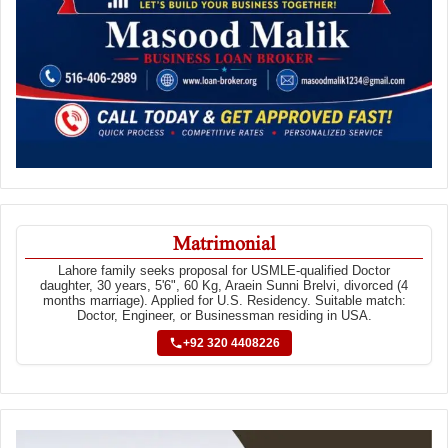
Matrimonial
Lahore family seeks proposal for USMLE-qualified Doctor
daughter, 30 years, 5'6", 60 Kg, Araein Sunni Brelvi, divorced (4
months marriage). Applied for U.S. Residency. Suitable match:
Doctor, Engineer, or Businessman residing in USA.
+92 320 4408226