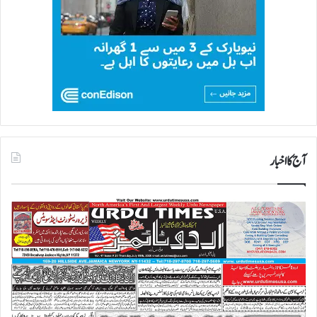
آج کا اخبار