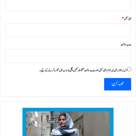
ای میل
*
ویب‌ سائٹ
اس براؤزر میں میرا نام، ای میل، اور ویب سائٹ محفوظ رکھیں اگلی بار جب میں تبصرہ کرنے کےلیے۔