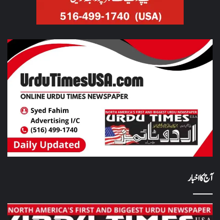
آج کا اخبار