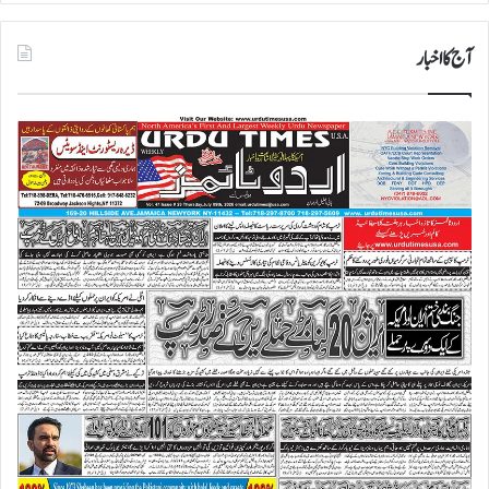
آج کا اخبار