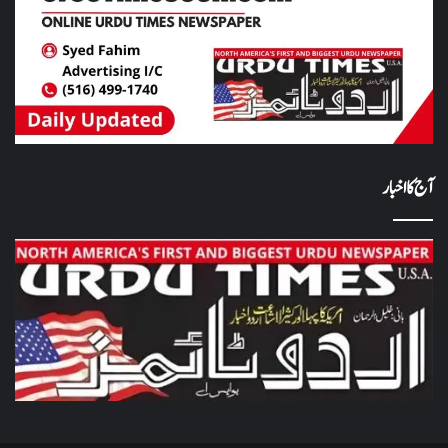
آج کا اخبار