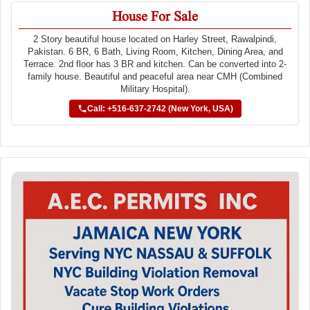
House For Sale
2 Story beautiful house located on Harley Street, Rawalpindi,
Pakistan. 6 BR, 6 Bath, Living Room, Kitchen, Dining Area, and
Terrace. 2nd floor has 3 BR and kitchen. Can be converted into 2-
family house. Beautiful and peaceful area near CMH (Combined
Military Hospital).
Call: +516-637-2742 (New York, USA)