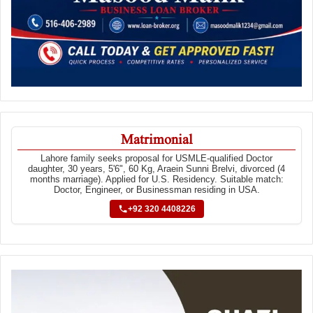
Matrimonial
Lahore family seeks proposal for USMLE-qualified Doctor
daughter, 30 years, 5'6", 60 Kg, Araein Sunni Brelvi, divorced (4
months marriage). Applied for U.S. Residency. Suitable match:
Doctor, Engineer, or Businessman residing in USA.
+92 320 4408226