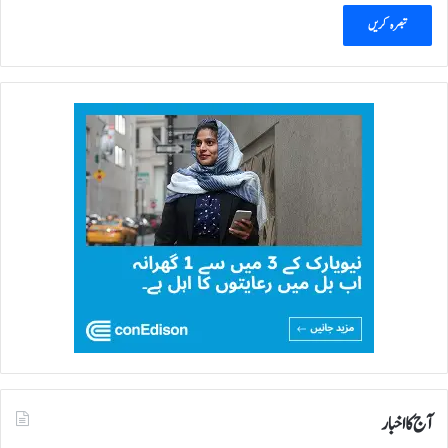
آج کا اخبار