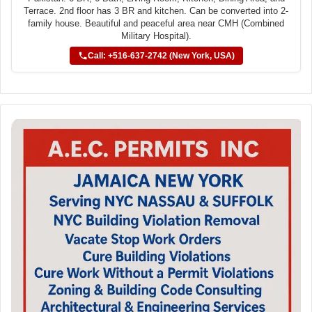
Terrace. 2nd floor has 3 BR and kitchen. Can be converted into 2-
family house. Beautiful and peaceful area near CMH (Combined
Military Hospital).
Call: +516-637-2742 (New York, USA)