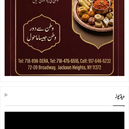
ویڈیوز
ویڈیو
پلیئر