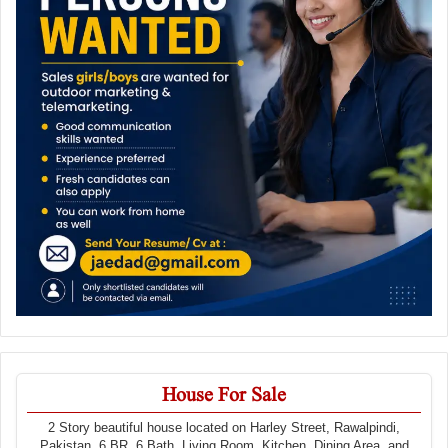
House For Sale
2 Story beautiful house located on Harley Street, Rawalpindi,
Pakistan. 6 BR, 6 Bath, Living Room, Kitchen, Dining Area, and