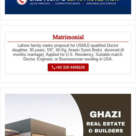
Matrimonial
Lahore family seeks proposal for USMLE-qualified Doctor
daughter, 30 years, 5'6", 60 Kg, Araein Sunni Brelvi, divorced (4
months marriage). Applied for U.S. Residency. Suitable match:
Doctor, Engineer, or Businessman residing in USA.
+92 320 4408226