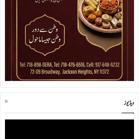
ویڈیوز
ویڈیو
پلیئر