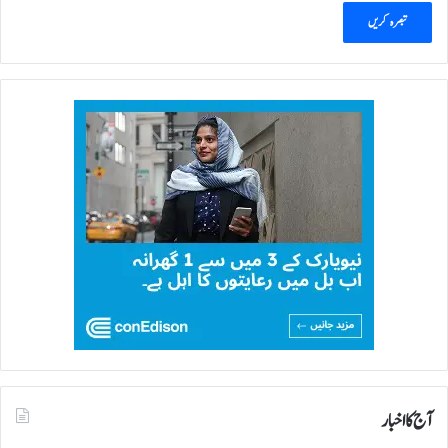
آج کا اخبار