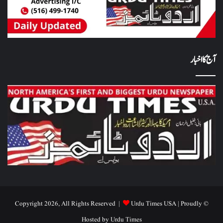
آج کا اخبار
Urdu Times USA
| Proudly
© Copyright 2026, All Rights Reserved |
Hosted by
Urdu Times