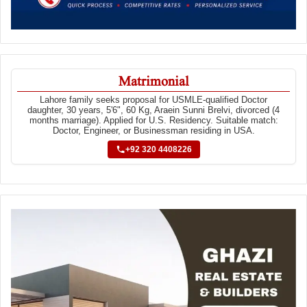
Matrimonial
Lahore family seeks proposal for USMLE-qualified Doctor
daughter, 30 years, 5'6", 60 Kg, Araein Sunni Brelvi, divorced (4
months marriage). Applied for U.S. Residency. Suitable match:
Doctor, Engineer, or Businessman residing in USA.
+92 320 4408226