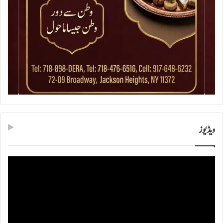
ویڈیوز
ویڈیو
پلیئر