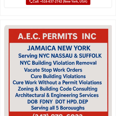
Call: +516-637-2742 (New York, USA)