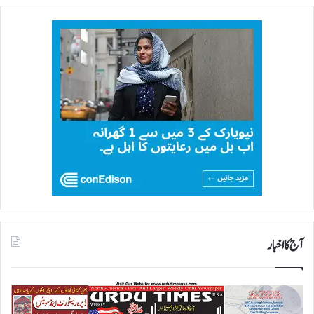
آج کا اخبار