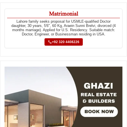
Matrimonial
Lahore family seeks proposal for USMLE-qualified Doctor
daughter, 30 years, 5'6", 60 Kg, Araein Sunni Brelvi, divorced (4
months marriage). Applied for U.S. Residency. Suitable match:
Doctor, Engineer, or Businessman residing in USA.
+92 320 4408226