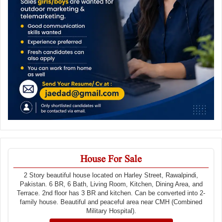
House For Sale
2 Story beautiful house located on Harley Street, Rawalpindi,
Pakistan. 6 BR, 6 Bath, Living Room, Kitchen, Dining Area, and
Terrace. 2nd floor has 3 BR and kitchen. Can be converted into 2-
family house. Beautiful and peaceful area near CMH (Combined
Military Hospital).