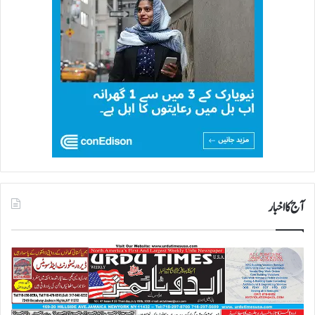
آج کا اخبار