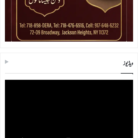
ویڈیوز
ویڈیو
پلیئر