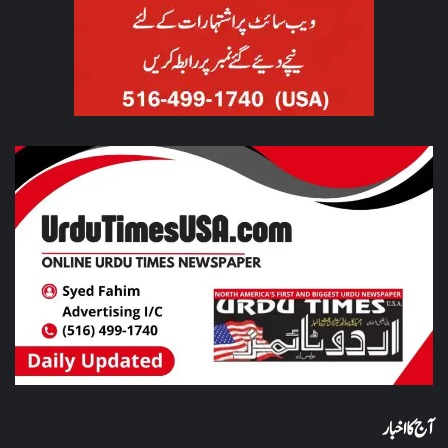
آج کا اخبار