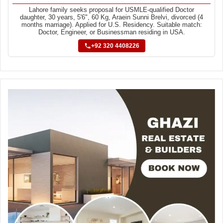
Lahore family seeks proposal for USMLE-qualified Doctor
daughter, 30 years, 5'6", 60 Kg, Araein Sunni Brelvi, divorced (4
months marriage). Applied for U.S. Residency. Suitable match:
Doctor, Engineer, or Businessman residing in USA.
+92 320 4408226